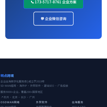
📞 173-5717-8761 企业方案
💬 企业微信咨询
明点跨境
企业出海数字化服务商 | 成立于2019年
SD-WAN组网 · 海外IP · 外贸软件 · 建站SEO · 广告投放
服务9000+企业，覆盖200+国家地区
📍 杭州 · 北京 · 长沙 · 广州
OSDWAN网络
外贸软件
出海服务
SD-WAN组网
外贸管理软件
SEO & GEO