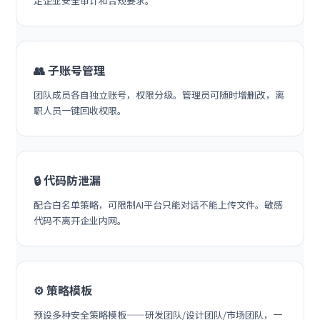
足企业安全审计和合规要求。
👥 子账号管理
团队成员各自独立账号，权限分级。管理员可随时增删改，离
职人员一键回收权限。
🔒 代码防泄漏
配合白名单策略，可限制AI平台只能对话不能上传文件。敏感
代码不离开企业内网。
⚙️ 策略模板
预设多种安全策略模板——研发团队/设计团队/市场团队，一