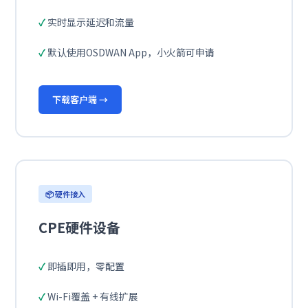
实时显示延迟和流量
默认使用OSDWAN App，小火箭可申请
下载客户端 →
📦 硬件接入
CPE硬件设备
即插即用，零配置
Wi-Fi覆盖 + 有线扩展