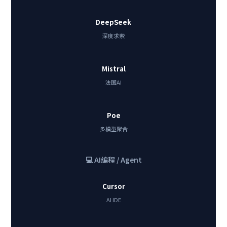
DeepSeek
深度求索
Mistral
法国AI
Poe
多模型聚合
💻 AI编程 / Agent
Cursor
AI IDE