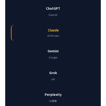
ChatGPT
OpenAI
Claude
Anthropic
Gemini
Google
Grok
xAI
Perplexity
AI搜索