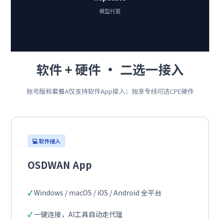
模型托管
软件 + 硬件 · 二选一接入
账号版和套餐A仅支持软件App接入；独享专线可选CPE硬件
💻 软件接入
OSDWAN App
Windows / macOS / iOS / Android 全平台
一键连接，AI工具自动走代理