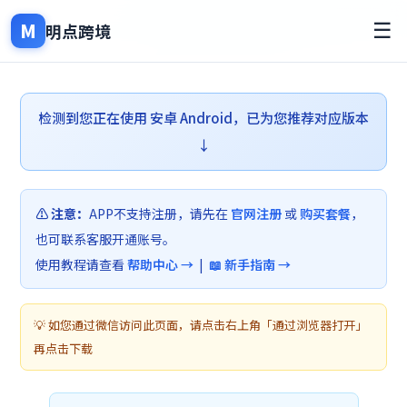
M
☰
明点跨境
检测到您正在使用 安卓 Android，已为您推荐对应版本
↓
⚠️ 注意：
APP不支持注册，请先在
官网注册
或
购买套餐
，
也可联系客服开通账号。
使用教程请查看
帮助中心 →
|
📖 新手指南 →
💡 如您通过微信访问此页面，请点击右上角「通过浏览器打开」
再点击下载