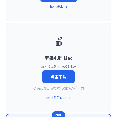
其它版本 →
🍎
苹果电脑 Mac
版本 1.1.5 | macOS 11+
点击下载
💡 App Store搜索"OSDWAN"下载
Intel系列Mac →