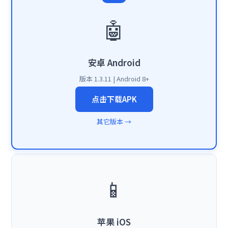
🤖
安卓 Android
版本 1.3.11 | Android 8+
点击下载APK
其它版本 →
📱
苹果 iOS