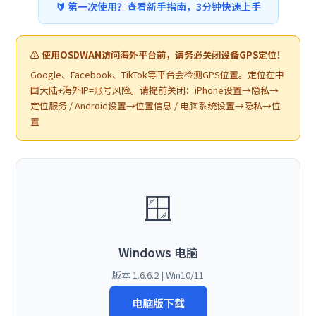
🔰 第一次使用？查看新手指南，3分钟快速上手
⚠️ 使用OSDWAN访问海外平台前，请务必关闭设备GPS定位！
Google、Facebook、TikTok等平台会检测GPS位置。定位在中
国大陆+海外IP=账号风险。请提前关闭：iPhone设置→隐私→
定位服务 / Android设置→位置信息 / 电脑系统设置→隐私→位
置
🪟
Windows 电脑
版本 1.6.6.2 | Win10/11
电脑版下载