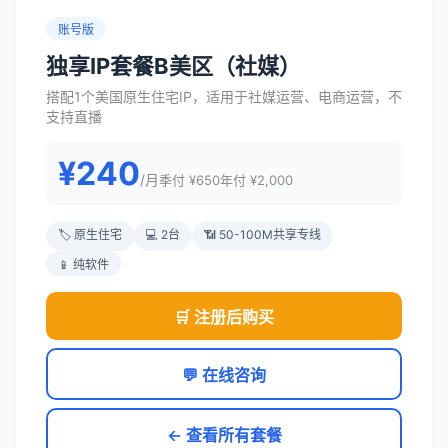
账号版
独享IP套餐B美区（社媒）
搭配1个美国原生住宅IP，适用于社媒运营、电商运营，不
支持直播
¥240
/月
季付 ¥650
年付 ¥2,000
🏷️ 原生住宅
💻 2台
📶 50-100M共享专线
📱 纯软件
🛒 注册后购买
💬 在线咨询
← 查看所有套餐