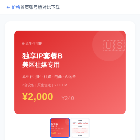
← 价格
首页
账号版对比
下载