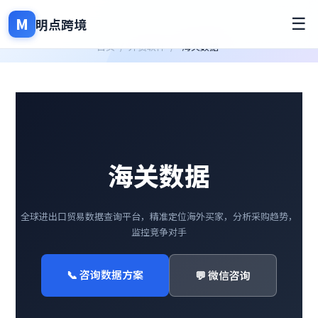
M
☰
明点跨境
首页
/
外贸软件
/
海关数据
海关数据
全球进出口贸易数据查询平台，精准定位海外买家，分析采购趋势，
监控竞争对手
📞 咨询数据方案
💬 微信咨询