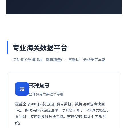
专业海关数据平台
深耕海关数据领域，数据覆盖广、更新快、分析维度丰富
环球慧思
慧
全球贸易大数据领导者
覆盖全球200+国家进出口贸易数据，数据更新速度快至
T+1。提供采购商深度画像、供应链分析、市场趋势报告、
竞争对手监控等多维分析工具。支持API对接企业内部系
统。