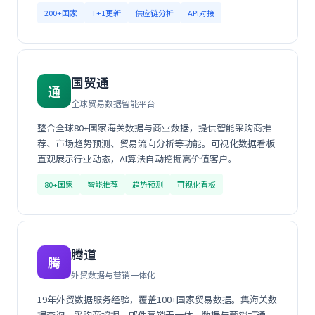
200+国家
T+1更新
供应链分析
API对接
国贸通
通
全球贸易数据智能平台
整合全球80+国家海关数据与商业数据，提供智能采购商推
荐、市场趋势预测、贸易流向分析等功能。可视化数据看板
直观展示行业动态，AI算法自动挖掘高价值客户。
80+国家
智能推荐
趋势预测
可视化看板
腾道
腾
外贸数据与营销一体化
19年外贸数据服务经验，覆盖100+国家贸易数据。集海关数
据查询、采购商挖掘、邮件营销于一体，数据与营销打通。