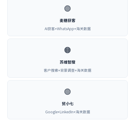
🟣
麦穗获客
AI获客+WhatsApp+海关数据
🟠
苏维智搜
客户搜索+背景调查+海关数据
🟢
贸小七
Google+LinkedIn+海关数据