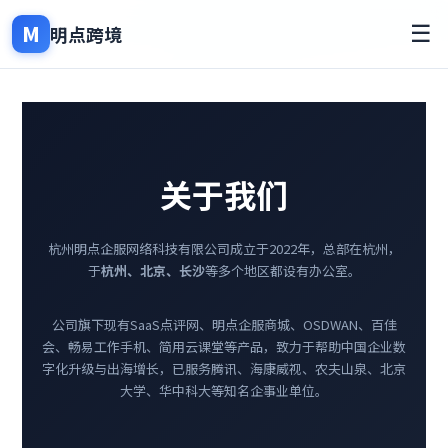
M
☰
明点跨境
关于我们
杭州明点企服网络科技有限公司成立于2022年，总部在杭州，
于
杭州、北京、长沙
等多个地区都设有办公室。
公司旗下现有SaaS点评网、明点企服商城、OSDWAN、百佳
会、畅易工作手机、简用云课堂等产品，致力于帮助中国企业数
字化升级与出海增长，已服务腾讯、海康威视、农夫山泉、北京
大学、华中科大等知名企事业单位。