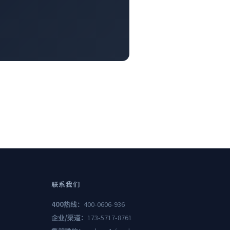
联系我们
400热线：
400-0606-936
企业/渠道：
173-5717-8761