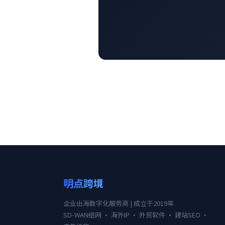
明点跨境
企业出海数字化服务商 | 成立于2019年
SD-WAN组网 · 海外IP · 外贸软件 · 建站SEO ·