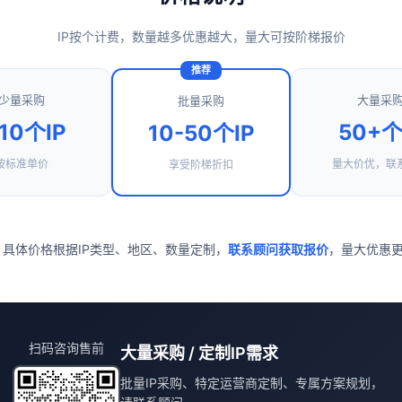
IP按个计费，数量越多优惠越大，量大可按阶梯报价
推荐
少量采购
大量采
批量采购
-10个IP
50+个
10-50个IP
按标准单价
量大价优，联
享受阶梯折扣
 具体价格根据IP类型、地区、数量定制，
联系顾问获取报价
，量大优惠
扫码咨询售前
大量采购 / 定制IP需求
批量IP采购、特定运营商定制、专属方案规划，