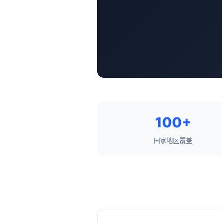
100+
国家地区覆盖