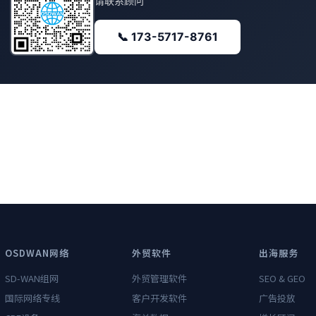
请联系顾问
📞 173-5717-8761
OSDWAN网络
外贸软件
出海服务
SD-WAN组网
外贸管理软件
SEO & GEO
国际网络专线
客户开发软件
广告投放