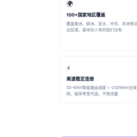
🌍
100+国家地区覆盖
覆盖美洲、欧洲、亚太、中东、非洲等
业区域，基本别人有的我们也有
⚡
高速稳定连接
SD-WAN智能路由调度 + OSDWAN全
网，独享带宽可选，不限流量