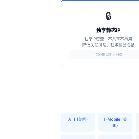
🔒
独享静态IP
独享IP资源，不共享不串用
降低关联风险，社媒运营必备
100+国家地区可选
ATT (美国)
T-Mobile (美
国)