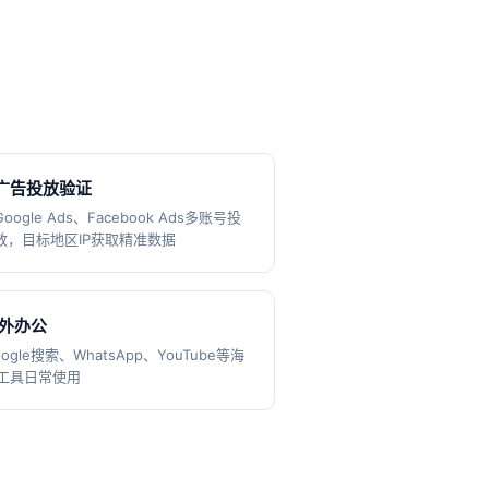
广告投放验证
Google Ads、Facebook Ads多账号投
放，目标地区IP获取精准数据
外办公
oogle搜索、WhatsApp、YouTube等海
工具日常使用