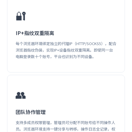
🔐
IP+指纹双重隔离
每个浏览器环境绑定独立的代理IP（HTTP/SOCKS5），配合
浏览器指纹伪装，实现IP+设备指纹双重隔离。即使同一台
电脑登录数十个账号，平台也识别为不同设备。
👥
团队协作管理
支持多成员权限管理，管理员可分配不同账号给不同操作人
员。浏览器环境支持一键分享与转移，操作日志全记录，权