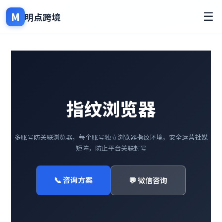
M
☰
明点跨境
指纹浏览器
多账号防关联浏览器，每个账号独立浏览器指纹环境，安全运营社媒
矩阵，防止平台关联封号
📞 咨询方案
💬 微信咨询