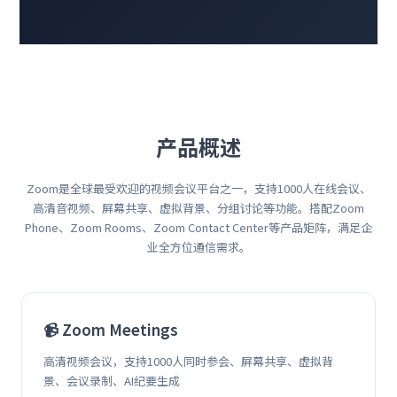
产品概述
Zoom是全球最受欢迎的视频会议平台之一，支持1000人在线会议、
高清音视频、屏幕共享、虚拟背景、分组讨论等功能。搭配Zoom
Phone、Zoom Rooms、Zoom Contact Center等产品矩阵，满足企
业全方位通信需求。
📹 Zoom Meetings
高清视频会议，支持1000人同时参会、屏幕共享、虚拟背
景、会议录制、AI纪要生成