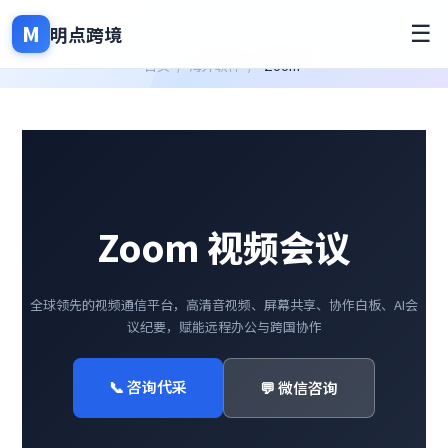
M
☰
明点跨境
首页
/
海外软件
/
Zoom
Zoom 视频会议
全球领先的视频通信平台，高清音视频、屏幕共享、协作白板、AI会
议纪要，赋能远程办公与跨国协作
📞 咨询代采
💬 微信咨询