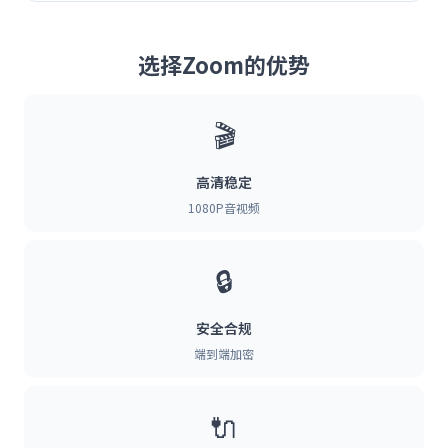
选择Zoom的优势
🎬
高清稳定
1080P音视频
🔒
安全合规
端到端加密
🔌