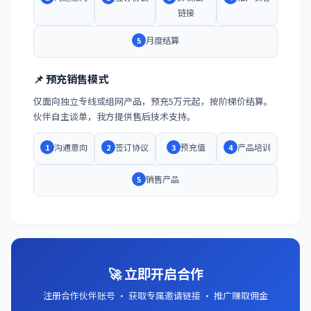
链接
月度结算
5
📌 预充销售模式
仅面向独立专线或组网产品，预充5万元起，按阶梯价结算。
伙伴自主谈单，我方提供售后技术支持。
沟通意向
签订协议
预充值
产品培训
1
2
3
4
销售产品
5
🚀 立即开启合作
注册合作伙伴账号 · 获取专属邀请链接 · 推广赚取佣金