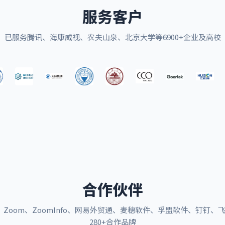
服务客户
已服务腾讯、海康威视、农夫山泉、北京大学等6900+企业及高校
合作伙伴
ot、Zoom、ZoomInfo、网易外贸通、麦穗软件、孚盟软件、钉钉、
280+合作品牌