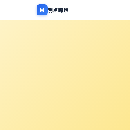
M
明点跨境