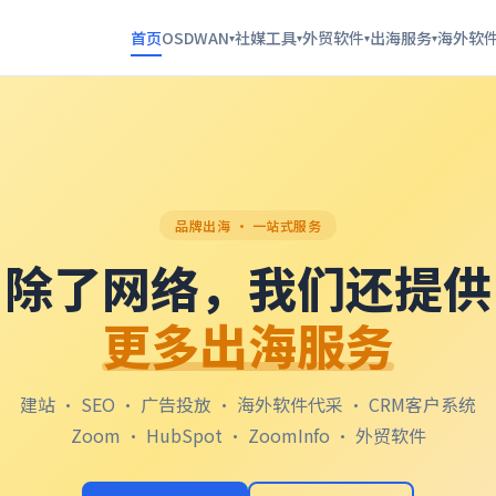
首页
OSDWAN
社媒工具
外贸软件
出海服务
海外软
▾
▾
▾
▾
品牌出海 · 一站式服务
除了网络，我们还提供
更多出海服务
建站 · SEO · 广告投放 · 海外软件代采 · CRM客户系统
Zoom · HubSpot · ZoomInfo · 外贸软件