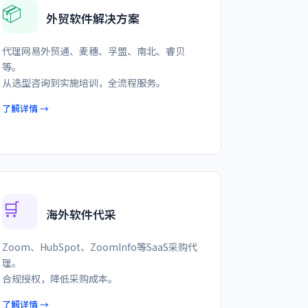
📦
外贸软件解决方案
代理网易外贸通、麦穗、孚盟、南北、睿贝
等。
从选型咨询到实施培训，全流程服务。
了解详情 →
🛒
海外软件代采
Zoom、HubSpot、ZoomInfo等SaaS采购代
理。
合规授权，降低采购成本。
了解详情 →