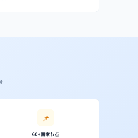
务
📌
60+国家节点